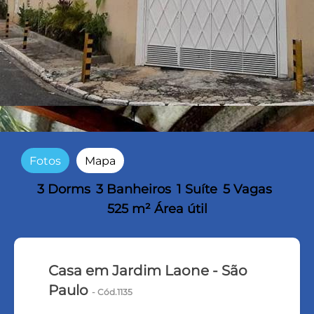
Fotos
Mapa
3 Dorms
3 Banheiros
1 Suíte
5 Vagas
525 m² Área útil
Casa em Jardim Laone - São
Paulo
- Cód.1135