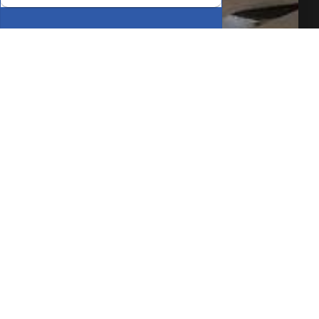
SIMULE O
FINANCIAMENTO
COMPARTILHAR