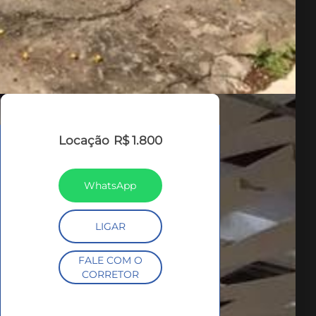
Locação
R$ 1.800
WhatsApp
LIGAR
FALE COM O
CORRETOR